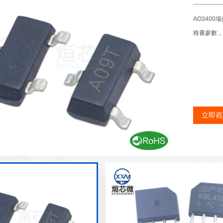
AO340
格書參數，A
立即咨