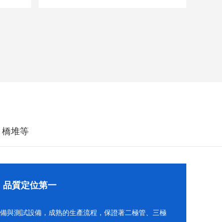
，橋堆等
，品質定位第一
設備與測試設備，成熟的生產流程，保證著二極管、三極