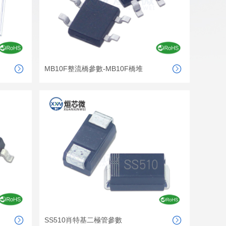


MB10F整流橋參數-MB10F橋堆


SS510肖特基二極管參數