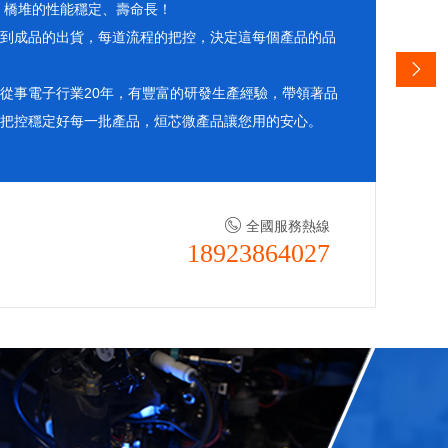
、橋堆的性能穩定、壽命長！
試到成品的出貨，每道流程的把控，決定這每個產品的品

從事電子行業20年，有豐富的研發生產經驗，帶領著品
您把控穩定好每一批產品，烜芯微產品讓您用的安心。

全國服務熱線
18923864027