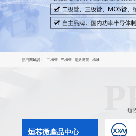
熱門關鍵詞：
二極管
三極管
場效應管
橋堆
P
烜
烜芯微產品中心