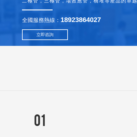
二極管，三極管，場效應管，橋堆等產品的卓
18923864027
全國服務熱線：
立即咨詢
01