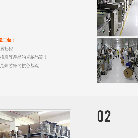
制造工藝；
層把控，
橋堆等產品的卓越品質！
是烜芯微的核心基礎
02